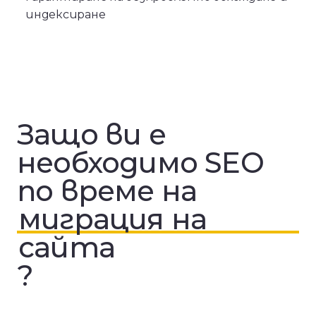
индексиране
Защо
ви
е
необходимо
SEO
по
време
на
миграция
на
сайта
?