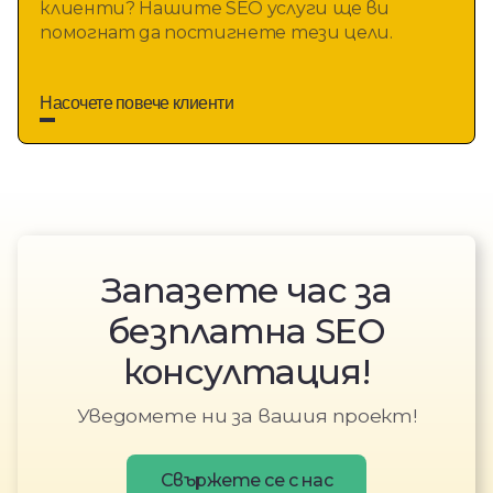
клиенти? Нашите SEO услуги ще ви 
помогнат да постигнете тези цели.
Насочете повече клиенти
Запазете час за
безплатна SEO
консултация!
Уведомете ни за вашия проект!
Свържете се с нас