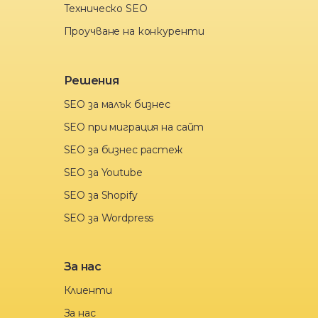
Техническо SEO
Проучване на конкуренти
Решения
SEO за малък бизнес
SEO при миграция на сайт
SEO за бизнес растеж
SEO за Youtube
SEO за Shopify
SEO за Wordpress
За нас
Клиенти
За нас