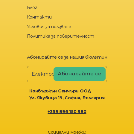
Блог
Контакти
Условия за ползване
Политика за поверителност
Абонирайте се за нашия бюлетин
Конвържън Сенчъри ООД
Ул. Якубица 19, София, България
+359 896 150 980
Социални мрежи: