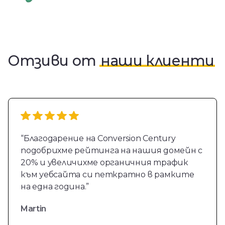
Отзиви от
наши клиенти
“Благодарение на Conversion Century
подобрихме рейтинга на нашия домейн с
20% и увеличихме органичния трафик
към уебсайта си петкратно в рамките
на една година.”
Martin