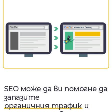
SEO може да ви помогне да
запазите
органичния трафик
и