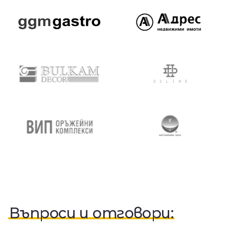
Въпроси и отговори: