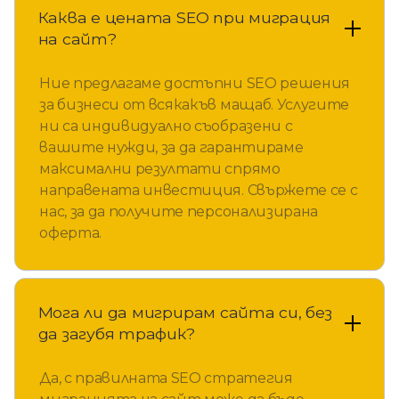
Каква е цената SEO при миграция
на сайт?
Ние предлагаме достъпни SEO решения
за бизнеси от всякакъв мащаб. Услугите
ни са индивидуално съобразени с
вашите нужди, за да гарантираме
максимални резултати спрямо
направената инвестиция. Свържете се с
нас, за да получите персонализирана
оферта.
Мога ли да мигрирам сайта си, без
да загубя трафик?
Да, с правилната SEO стратегия