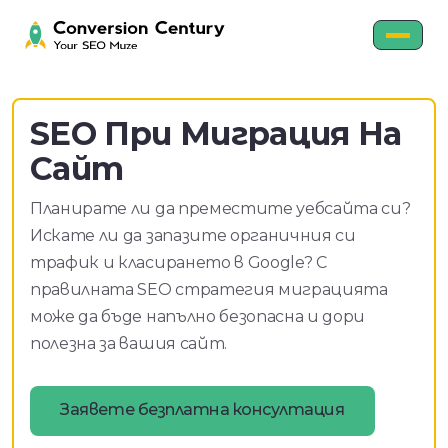
SEO При Миграция На
Сайт
Планирате ли да преместите уебсайта си?
Искате ли да запазите органичния си
трафик и класирането в Google? С
правилната SEO стратегия миграцията
може да бъде напълно безопасна и дори
полезна за вашия сайт.
Заявете безплатна консултация