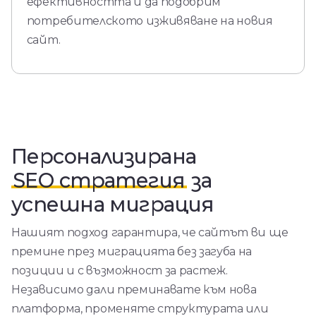
ефективността и да подобрим
потребителското изживяване на новия
сайт.
Персонализирана
SEO стратегия
за
успешна миграция
Нашият подход гарантира, че сайтът ви ще
премине през миграцията без загуба на
позиции и с възможност за растеж.
Независимо дали преминавате към нова
платформа, променяте структурата или