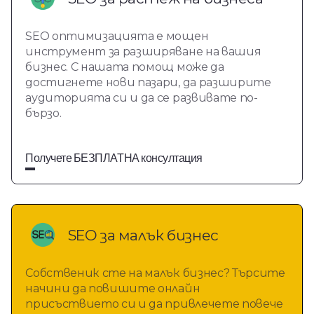
SEO оптимизацията е мощен 
инструмент за разширяване на вашия 
бизнес. С нашата помощ може да 
достигнете нови пазари, да разширите 
аудиторията си и да се развивате по-
бързо.
Получете БЕЗПЛАТНА консултация
SEO за малък бизнес
Собственик сте на малък бизнес? Търсите 
начини да повишите онлайн 
присъствието си и да привлечете повече 