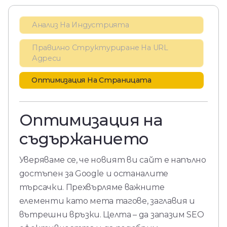
Анализ На Индустрията
Правилно Структуриране На URL
Адреси
Оптимизация На Страницата
Оптимизация на
съдържанието
Уверяваме се, че новият ви сайт е напълно
достъпен за Google и останалите
търсачки. Прехвърляме важните
елементи като мета тагове, заглавия и
вътрешни връзки. Целта – да запазим SEO